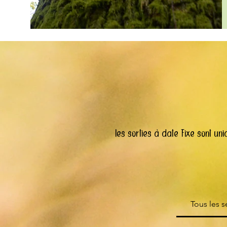
les sorties à date fixe sont 
Tous les s