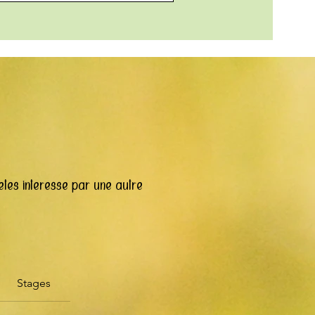
êtes intéressé par une autre
Stages