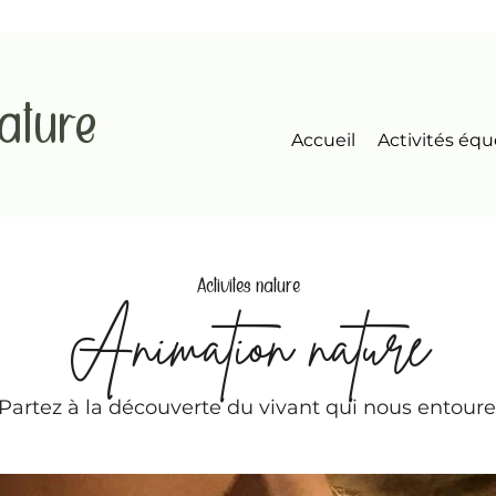
nature
Accueil
Activités équ
Activités nature
Animation nature
Partez à la découverte du vivant qui nous entoure