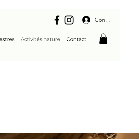
Connexion
estres
Activités nature
Contact