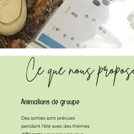
t
Ce que nous propos
Animations de groupe
Des sorties sont prévues
pendant l'été avec des thèmes