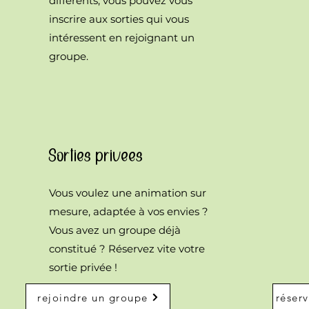
différents, vous pouvez vous
inscrire aux sorties qui vous
intéressent en rejoignant un
groupe.
Sorties privées
Vous voulez une animation sur
mesure, adaptée à vos envies ?
Vous avez un groupe déjà
constitué ? Réservez vite votre
sortie privée !
rejoindre un groupe
réser