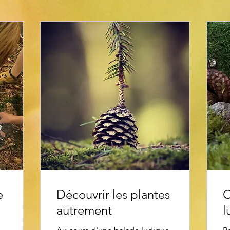
e
Découvrir les plantes
C
autrement
l